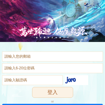
登入
or