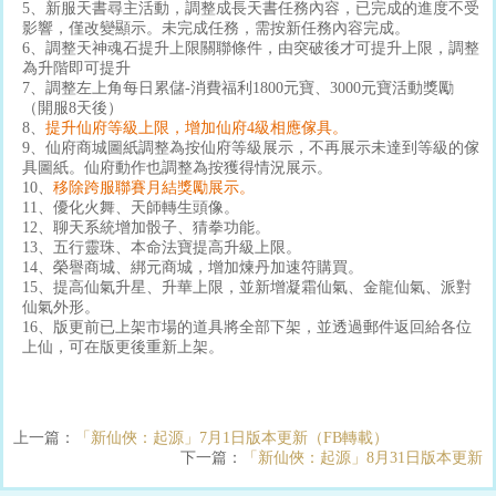
5、新服天書尋主活動，調整成長天書任務內容，已完成的進度不受
影響，僅改變顯示。未完成任務，需按新任務內容完成。
6、調整天神魂石提升上限關聯條件，由突破後才可提升上限，調整
為升階即可提升
7、調整左上角每日累儲-消費福利1800元寶、3000元寶活動獎勵
（開服8天後）
8、
提升仙府等級上限，增加仙府4級相應傢具
。
9、仙府商城圖紙調整為按仙府等級展示，不再展示未達到等級的傢
具圖紙。仙府動作也調整為按獲得情況展示。
10、
移除跨服聯賽月結獎
勵展示
。
11、優化火舞、天師轉生頭像。
12、聊天系統增加骰子、猜拳功能。
13、五行靈珠、本命法寶提高升級上限。
14、榮譽商城、綁元商城，增加煉丹加速符購買。
15、提高仙氣升星、升華上限，並新增凝霜仙氣、金龍仙氣、派對
仙氣外形。
16、版更前已上架市場的道具將全部下架，並透過郵件返回給各位
上仙，可在版更後重新上架。
上一篇：
「新仙俠：起源」7月1日版本更新（FB轉載）
下一篇：
「新仙俠：起源」8月31日版本更新