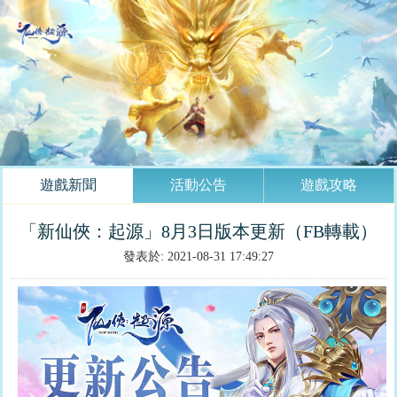
遊戲新聞
活動公告
遊戲攻略
「新仙俠：起源」8月3日版本更新（FB轉載）
發表於: 2021-08-31 17:49:27