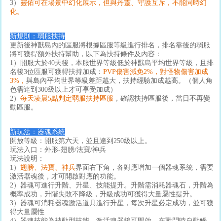
3）
靈佑可在場景中幻化展示，但與丹靈、守護互斥，不能同時幻
化。
新規則：弱服扶持
更新後神獸島內的區服將根據區服等級進行排名，排名靠後的弱服
將可獲得額外扶持幫助，以下為扶持條件及內容：
1）開服大於40天後，本服世界等級低於神獸島平均世界等級，且排
名後3位區服可獲得扶持加成：
PVP傷害減免2%，對怪物傷害加成
3%，
與島內平均世界等級差距越大，扶持經驗加成越高。（個人角
色需達到300級以上才可享受加成）
2）
每天凌晨5點判定弱服扶持區服
，確認扶持區服後，當日不再變
動區服。
新玩法：器魂系統
開放等級：開服第六天，並且達到250級以上。
玩法入口：外形-翅膀/法寶/神兵
玩法說明：
1）
翅膀、法寶、神兵
界面右下角，各對應增加一個器魂系統，需要
激活器魂後，才可開啟對應的功能。
2）器魂可進行升階、升星、技能提升。升階需消耗器魂石，升階為
概率成功，升階失敗不降級，升級成功可獲得大量屬性提升。
3）器魂可消耗器魂激活道具進行升星，每次升星必定成功，並可獲
得大量屬性
4）器魂技能為被動型技能，激活魂器後可開啟，在戰鬥時自動觸