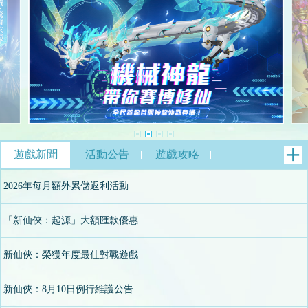
遊戲新聞
活動公告
遊戲攻略
2026年每月額外累儲返利活動
2026/03/25
「新仙俠：起源」大額匯款優惠
2023/05/18
新仙俠：榮獲年度最佳對戰遊戲
2021/12/10
新仙俠：8月10日例行維護公告