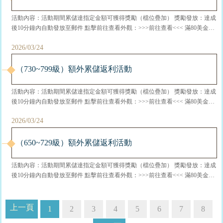
活動內容：活動期間累儲達指定金額可獲得獎勵（檔位疊加） 獎勵發放：達成
後10分鐘內自動發放至郵件 點擊前往查看外觀：>>>前往查看<<< 滿80美金獎
勵： 百變青雲聖裝寶箱x1、百變節日相框禮包②x1、百變門票寶箱x2、中級法
2026/03/24
寶精華x8 滿230美金獎勵： 百變紫色修真功法x1、傢具裝潢【木·合歡相思】
x1、百變節日髮型禮包③x1、突破石...
（730~799級）額外累儲返利活動
活動內容：活動期間累儲達指定金額可獲得獎勵（檔位疊加） 獎勵發放：達成
後10分鐘內自動發放至郵件 點擊前往查看外觀：>>>前往查看<<< 滿80美金獎
勵： 百變青雲聖裝寶箱x1、百變節日相框禮包②x1、百變門票寶箱x2、中級法
2026/03/24
寶精華x8 滿230美金獎勵： 百變紫色修真功法x1、傢具裝潢【木·合歡相思】
x1、百變節日髮型禮包②x1、突破石...
（650~729級）額外累儲返利活動
活動內容：活動期間累儲達指定金額可獲得獎勵（檔位疊加） 獎勵發放：達成
後10分鐘內自動發放至郵件 點擊前往查看外觀：>>>前往查看<<< 滿80美金獎
勵： 百變青雲聖裝寶箱x1、百變節日相框禮包②x1、百變門票寶箱x2、中級法
寶精華x8 滿230美金獎勵： 百變紫色修真功法x1、傢具裝潢【木·合歡相思】
x1、百變節日髮型禮包②x1、突破石...
上一頁
1
2
3
4
5
6
7
8