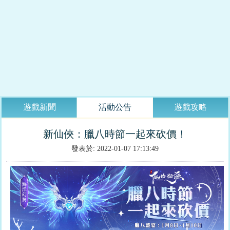
遊戲新聞
活動公告
遊戲攻略
新仙俠：臘八時節一起來砍價！
發表於: 2022-01-07 17:13:49