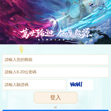
登入
or