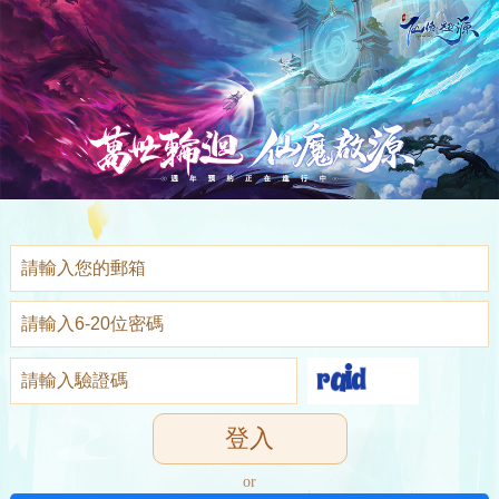
登入
or