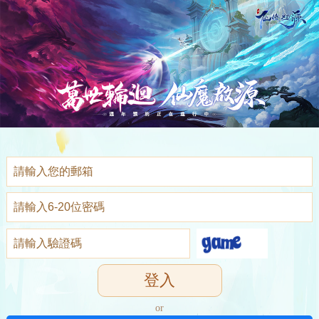
登入
or